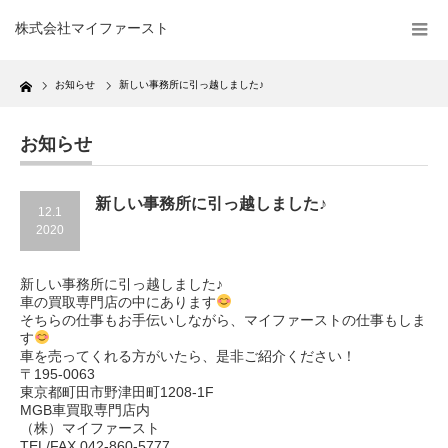
株式会社マイファースト
Home
お知らせ
新しい事務所に引っ越しました♪
お知らせ
新しい事務所に引っ越しました♪
12.1
2020
新しい事務所に引っ越しました♪
車の買取専門店の中にあります
そちらの仕事もお手伝いしながら、マイファーストの仕事もしま
す
車を売ってくれる方がいたら、是非ご紹介ください！
〒195-0063
東京都町田市野津田町1208-1F
MGB車買取専門店内
（株）マイファースト
TEL/FAX 042-860-5777