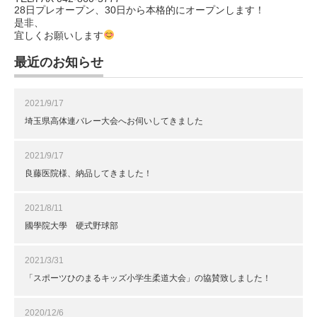
28日プレオープン、30日から本格的にオープンします！
是非、
宜しくお願いします
最近のお知らせ
2021/9/17
埼玉県高体連バレー大会へお伺いしてきました
2021/9/17
良藤医院様、納品してきました！
2021/8/11
國學院大學 硬式野球部
2021/3/31
「スポーツひのまるキッズ小学生柔道大会」の協賛致しました！
2020/12/6