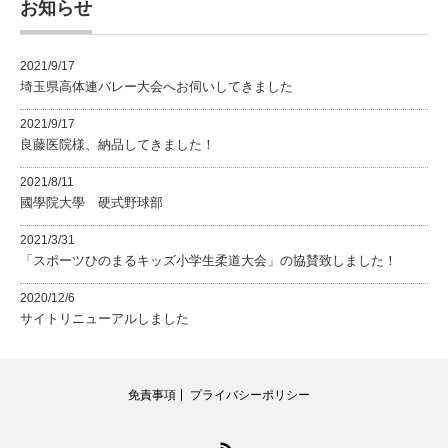
お知らせ
2021/9/17
埼玉県高体連バレー大会へお伺いしてきました
2021/9/17
良藤医院様、納品してきました！
2021/8/11
國學院大學 硬式野球部
2021/3/31
「スポーツひのまるキッズ小学生柔道大会」の協賛致しました！
2020/12/6
サイトリニューアルしました
免責事項
プライバシーポリシー
RSS