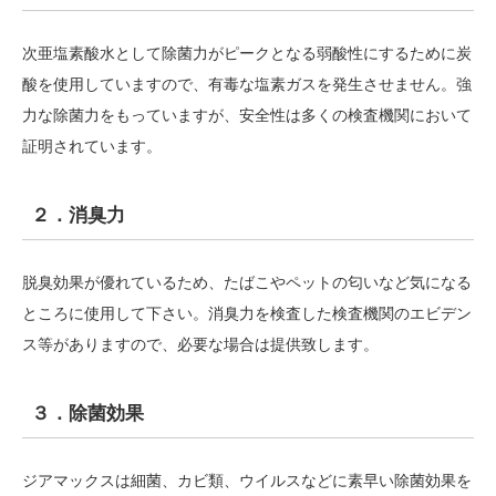
次亜塩素酸水として除菌力がピークとなる弱酸性にするために炭
酸を使用していますので、有毒な塩素ガスを発⽣させません。強
⼒な除菌⼒をもっていますが、安全性は多くの検査機関において
証明されています。
２．消臭力
脱臭効果が優れているため、たばこやペットの匂いなど気になる
ところに使用して下さい。消臭力を検査した検査機関のエビデン
ス等がありますので、必要な場合は提供致します。
３．除菌効果
ジアマックスは細菌、カビ類、ウイルスなどに素早い除菌効果を