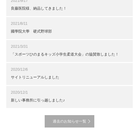
2021/9/17
良藤医院様、納品してきました！
2021/8/11
國學院大學 硬式野球部
2021/3/31
「スポーツひのまるキッズ小学生柔道大会」の協賛致しました！
2020/12/6
サイトリニューアルしました
2020/12/1
新しい事務所に引っ越しました♪
過去のお知らせ一覧