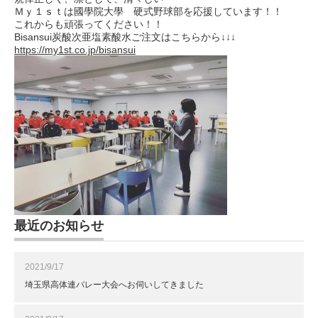
Ｍｙ１ｓｔは國學院大學 硬式野球部を応援しています！！
これからも頑張ってください！！
Bisansui炭酸次亜塩素酸水ご注文はこちらから↓↓↓
https://my1st.co.jp/bisansui
最近のお知らせ
2021/9/17
埼玉県高体連バレー大会へお伺いしてきました