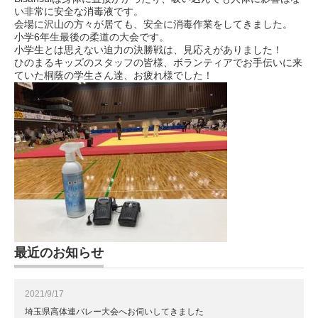
い非常に安全な消毒液です。
会場に沢山の方々が居ても、安全に消毒作業をしてきました。
小学6年生最後の柔道の大会です。
小学生とは思えない迫力の決勝戦は、見応えがありました！
ひのまるキッズのスタッフの皆様、ボランティアでお手伝いに来
ていた桐蔭の学生さん達、お疲れ様でした！
最近のお知らせ
2021/9/17
埼玉県高体連バレー大会へお伺いしてきました