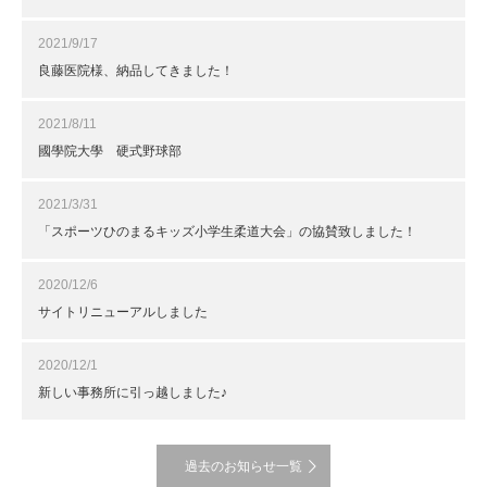
2021/9/17
良藤医院様、納品してきました！
2021/8/11
國學院大學 硬式野球部
2021/3/31
「スポーツひのまるキッズ小学生柔道大会」の協賛致しました！
2020/12/6
サイトリニューアルしました
2020/12/1
新しい事務所に引っ越しました♪
過去のお知らせ一覧