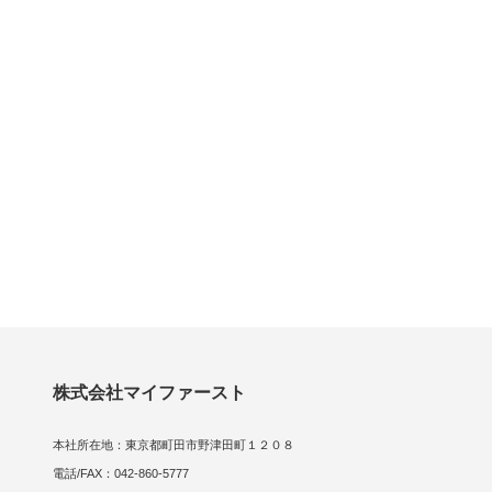
株式会社マイファースト
本社所在地：東京都町田市野津田町１２０８
電話/FAX：042-860-5777