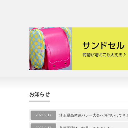
お知らせ
2021.9.17
埼玉県高体連バレー大会へお伺いしてき