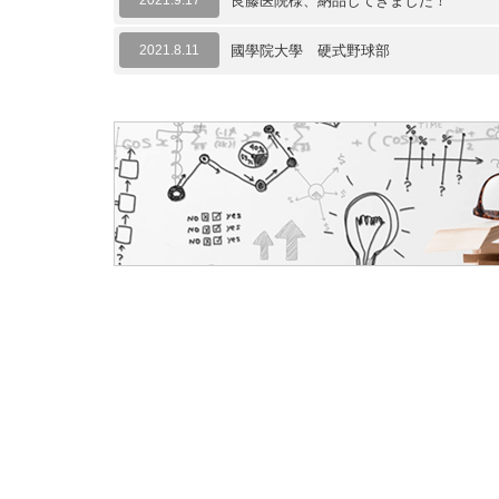
2021.9.17
良藤医院様、納品してきました！
2021.8.11
國學院大學 硬式野球部