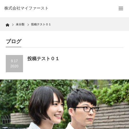
株式会社マイファースト
Home
未分類
投稿テスト０１
ブログ
投稿テスト０１
9.17
2020